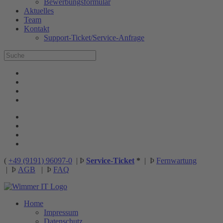
Bewerbungsformular
Aktuelles
Team
Kontakt
Support-Ticket/Service-Anfrage
(
+49 (9191) 96097-0
|
Þ
Service-Ticket
*
|
Þ
Fernwartung
|
Þ
AGB
|
Þ
FAQ
Home
Impressum
Datenschutz