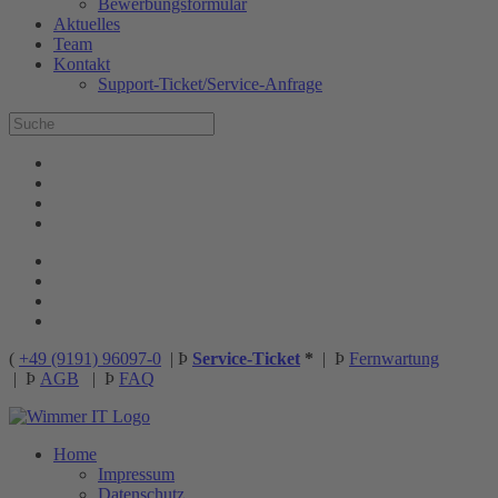
Bewerbungsformular
Aktuelles
Team
Kontakt
Support-Ticket/Service-Anfrage
(
+49 (9191) 96097-0
|
Þ
Service-Ticket
*
|
Þ
Fernwartung
|
Þ
AGB
|
Þ
FAQ
Home
Impressum
Datenschutz