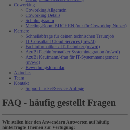
Coworking
Coworking Allgemein
Coworking Details
Schulungsraum
Meeting-Room BUCHEN (nur für Coworking Nutzer)
Karriere
Schnellabfrage für deinen technischen Traumjob
IT-Consultant Cloud Services (m/w/d)
Fachinformatiker / IT-Techniker (m/w/d)
AzuBi Fachinformatiker Systemintegration (m/w/d)
AzuBi Kaufmann/-frau für IT-Systemmanagement
(m/w/d)
Bewerbungsformular
Aktuelles
Team
Kontakt
Support-Ticket/Service-Anfrage
FAQ - häufig gestellt Fragen
Wir stellen hier den Anwendern Antworten auf häufig
hinterfragte Themen zur Verfügung: