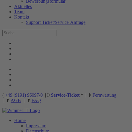
Bewerbungsformular
Aktuelles
Team
Kontakt
Support-Ticket/Service-Anfrage
(
+49 (9191) 96097-0
|
Þ
Service-Ticket
*
|
Þ
Fernwartung
|
Þ
AGB
|
Þ
FAQ
Home
Impressum
Datenschutz