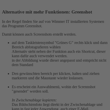
Alternative mit mehr Funktionen: Greenshot
In der Regel finden Sie auf von Wimmer IT installierten Systemen
das Programm Greenshot.
Damit können auch Screenshots erstellt werden.
auf dem Taskleistensymbul "Grünes G" rechts klick und dann
Bereich abfotografieren wählen
Alternativ steht neben der Funktion auch ein Shortcut, dieser
kann dafür auch verwendet werden.
in der Abbildung wurde dieser angepasst und entspricht nicht
dem Standard
Den gewünschten bereich per klicken, halten und ziehen
markieren und die Maustaste wieder loslassen.
Es erscheint ein Auswahlmenü, wohin der Scrennshot
"gesendet" werden soll.
In Zwischenablage kopieren:
Das Bildschirmfoto liegt direkt in der Zwischenablage und
kann in fast jeder Anwendung, auch einer E-Mail,