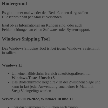
Hintergrund
Es gibt immer mal wieder den Bedarf, einen dargestellen
Bildschriminhalt per Mail zu versenden.
Egal ob es Informationen an Kunden sind, oder auch
Fehlermeldungen an einen Software- oder Systemsupport.
Windows Snipping Tool
Das Windows Snipping Tool ist bei jedem Windows System mit
installiert.
Windows 11
Um einen Bildschrim Bereich abzufotografieren nur
Windows-Taste+Umsch+S
Das Bildschirmfoto liegt direkt in der Zwischenablage und
kann in fast jeder Anwendung, auch einer E-Mail, mit
Strg+V
eingefügt werden
Server 2016/2019/2022, Windows 10 und 11
über das Startmenü mit Suchen nach 'Snipp...'