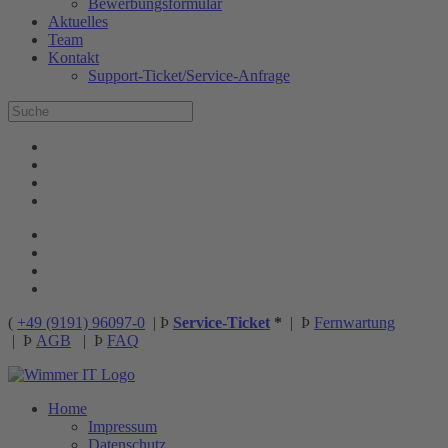
Bewerbungsformular
Aktuelles
Team
Kontakt
Support-Ticket/Service-Anfrage
(
+49 (9191) 96097-0
|
Þ
Service-Ticket
*
|
Þ
Fernwartung
|
Þ
AGB
|
Þ
FAQ
Home
Impressum
Datenschutz