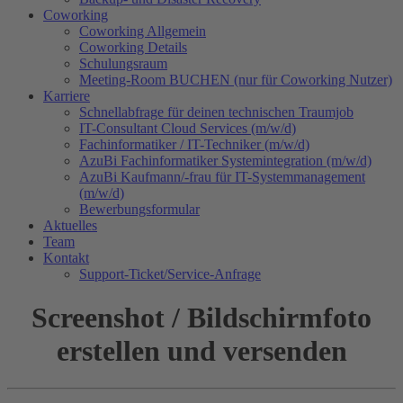
Coworking
Coworking Allgemein
Coworking Details
Schulungsraum
Meeting-Room BUCHEN (nur für Coworking Nutzer)
Karriere
Schnellabfrage für deinen technischen Traumjob
IT-Consultant Cloud Services (m/w/d)
Fachinformatiker / IT-Techniker (m/w/d)
AzuBi Fachinformatiker Systemintegration (m/w/d)
AzuBi Kaufmann/-frau für IT-Systemmanagement
(m/w/d)
Bewerbungsformular
Aktuelles
Team
Kontakt
Support-Ticket/Service-Anfrage
Screenshot / Bildschirmfoto
erstellen und versenden